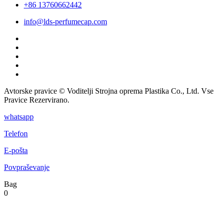
+86 13760662442
info@lds-perfumecap.com
Avtorske pravice © Voditelji Strojna oprema Plastika Co., Ltd. Vse
Pravice Rezervirano.
whatsapp
Telefon
E-pošta
Povpraševanje
Bag
0