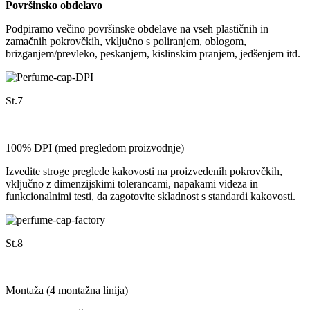
Površinsko obdelavo
Podpiramo večino površinske obdelave na vseh plastičnih in
zamačnih pokrovčkih, vključno s poliranjem, oblogom,
brizganjem/prevleko, peskanjem, kislinskim pranjem, jedšenjem itd.
St.7
100% DPI (med pregledom proizvodnje)
Izvedite stroge preglede kakovosti na proizvedenih pokrovčkih,
vključno z dimenzijskimi tolerancami, napakami videza in
funkcionalnimi testi, da zagotovite skladnost s standardi kakovosti.
St.8
Montaža (4 montažna linija)