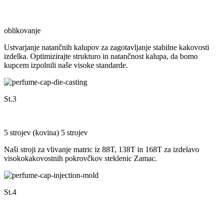
oblikovanje
Ustvarjanje natančnih kalupov za zagotavljanje stabilne kakovosti
izdelka. Optimizirajte strukturo in natančnost kalupa, da bomo
kupcem izpolnili naše visoke standarde.
St.3
5 strojev (kovina) 5 strojev
Naši stroji za vlivanje matric iz 88T, 138T in 168T za izdelavo
visokokakovostnih pokrovčkov steklenic Zamac.
St.4