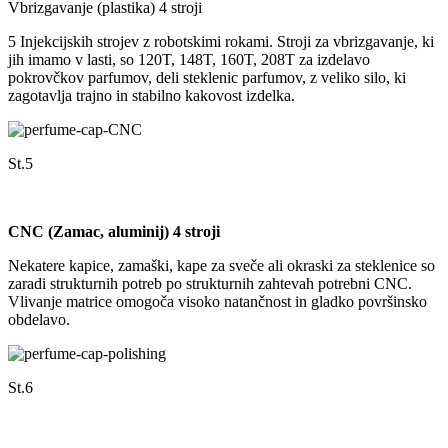
Vbrizgavanje (plastika) 4 stroji
5 Injekcijskih strojev z robotskimi rokami. Stroji za vbrizgavanje, ki
jih imamo v lasti, so 120T, 148T, 160T, 208T za izdelavo
pokrovčkov parfumov, deli steklenic parfumov, z veliko silo, ki
zagotavlja trajno in stabilno kakovost izdelka.
St.5
CNC (Zamac, aluminij) 4 stroji
Nekatere kapice, zamaški, kape za sveče ali okraski za steklenice so
zaradi strukturnih potreb po strukturnih zahtevah potrebni CNC.
Vlivanje matrice omogoča visoko natančnost in gladko površinsko
obdelavo.
St.6